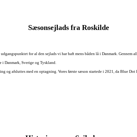
Sæsonsejlads fra Roskilde
udgangspunktet for al den sejlads vi har haft mens båden lå i Danmark. Gennem all
de i Danmark, Sverige og Tyskland.
ning og afsluttes med en optagning. Vores første sæson startede i 2021, da Blue Dot 