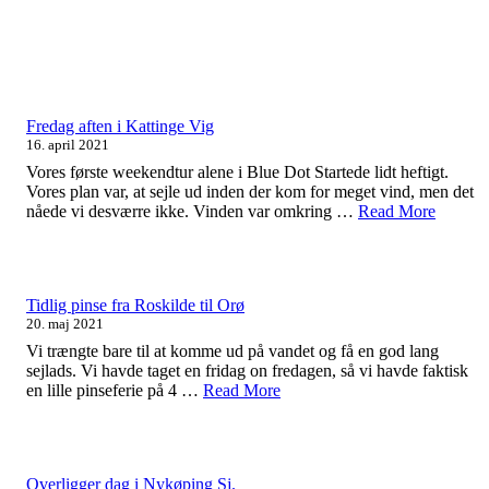
Fredag aften i Kattinge Vig
16. april 2021
Vores første weekendtur alene i Blue Dot Startede lidt heftigt.
Vores plan var, at sejle ud inden der kom for meget vind, men det
nåede vi desværre ikke. Vinden var omkring …
Read More
Tidlig pinse fra Roskilde til Orø
20. maj 2021
Vi trængte bare til at komme ud på vandet og få en god lang
sejlads. Vi havde taget en fridag on fredagen, så vi havde faktisk
en lille pinseferie på 4 …
Read More
Overligger dag i Nykøping Sj.