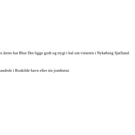
e årene har Blue Dot ligge godt og trygt i hal om vinteren i Nykøbing Sjælland.
landede i Roskilde havn efter sin jomfrutur.