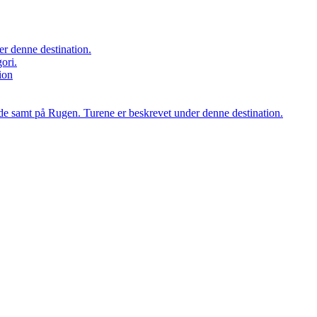
er denne destination.
ori.
ion
orde samt på Rugen. Turene er beskrevet under denne destination.