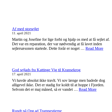
Af med storsejlet
11. april 2021
Martin og Josefine for lige forbi og hjalp os med at få sejlet af.
Det var en reparation, der var nødvendig at få lavet inden
sejlersæsonen startede. Dette forår er noget …
Read More
God sejlads fra Kattinge Vig til Kransekrog
17. april 2021
Vi havde absolut ikke travlt. Vi sov længe men badede dog
alligevel ikke. Det er stadig for koldt til at hoppe i Fjorden.
Selvom det er maj måned, så er vandet …
Read More
Rundt på Orø ad Trampestierne