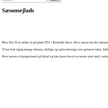
for:
Sæsonsejlads
Blue Dot lå en række år på plads D51 i Roskilde Havn. Hver sæson har det dannet 
Vi har haft rigtig mange skønne, dejlige og oplevelsesrige ture gennem tiden, bå
Hver sæson er kategoriseret på årstal og kan læses fra en en sæson start med i sæt