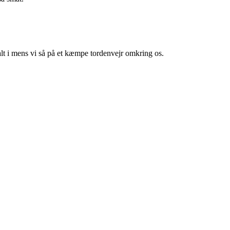
 alt i mens vi så på et kæmpe tordenvejr omkring os.