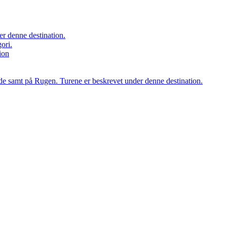
er denne destination.
ori.
ion
orde samt på Rugen. Turene er beskrevet under denne destination.