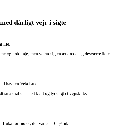
ed dårligt vejr i sigte
-life.
komme og holdt øje, men vejrudsigten ændrede sig desværre ikke.
 til havnen Vela Luka.
 små dråber – helt klart og tydeligt et vejrskifte.
d Luka for motor, der var ca. 16 sømil.