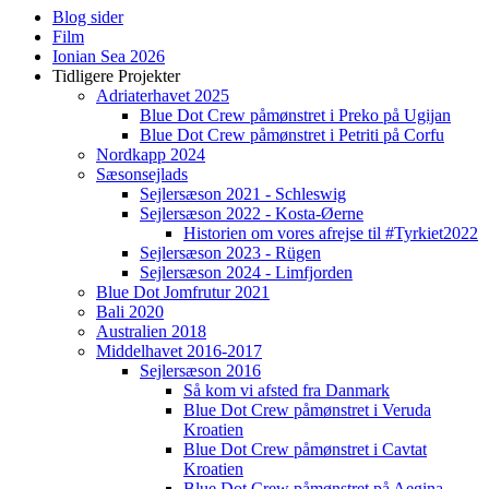
Blog sider
Film
Ionian Sea 2026
Tidligere Projekter
Adriaterhavet 2025
Blue Dot Crew påmønstret i Preko på Ugijan
Blue Dot Crew påmønstret i Petriti på Corfu
Nordkapp 2024
Sæsonsejlads
Sejlersæson 2021 - Schleswig
Sejlersæson 2022 - Kosta-Øerne
Historien om vores afrejse til #Tyrkiet2022
Sejlersæson 2023 - Rügen
Sejlersæson 2024 - Limfjorden
Blue Dot Jomfrutur 2021
Bali 2020
Australien 2018
Middelhavet 2016-2017
Sejlersæson 2016
Så kom vi afsted fra Danmark
Blue Dot Crew påmønstret i Veruda
Kroatien
Blue Dot Crew påmønstret i Cavtat
Kroatien
Blue Dot Crew påmønstret på Aegina